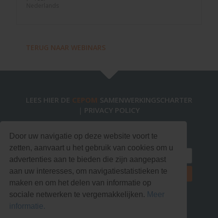
Nederlands
TERUG NAAR WEBINARS
LEES HIER DE
CEPOM
SAMENWERKINGSCHARTER
PRIVACY POLICY
|
Blijf op de hoogte via onze nieuwsbrief!
Door uw navigatie op deze website voort te
zetten, aanvaart u het gebruik van cookies om u
advertenties aan te bieden die zijn aangepast
aan uw interesses, om navigatiestatistieken te
maken en om het delen van informatie op
sociale netwerken te vergemakkelijken.
Meer
informatie.