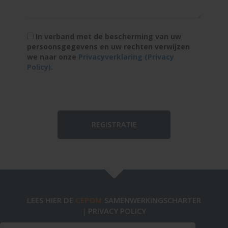
In verband met de bescherming van uw
persoonsgegevens en uw rechten verwijzen
we naar onze
Privacyverklaring (Privacy
Policy).
LEES HIER DE
CEPOM
SAMENWERKINGSCHARTER
PRIVACY POLICY
|