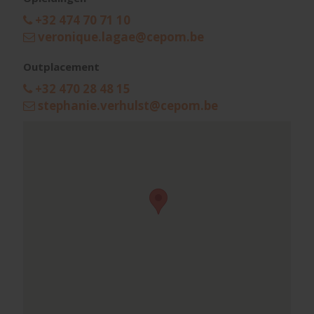
+32 474 70 71 10
veronique.lagae@cepom.be
Outplacement
+32 470 28 48 15
stephanie.verhulst@cepom.be