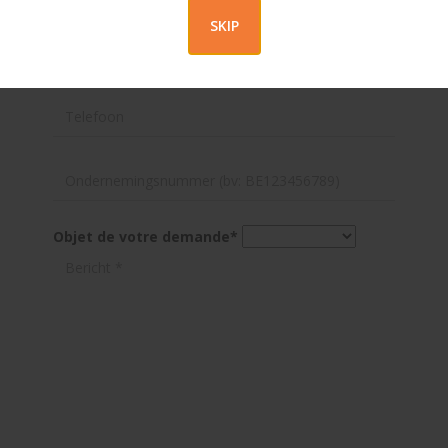
SKIP
Objet de votre demande
*