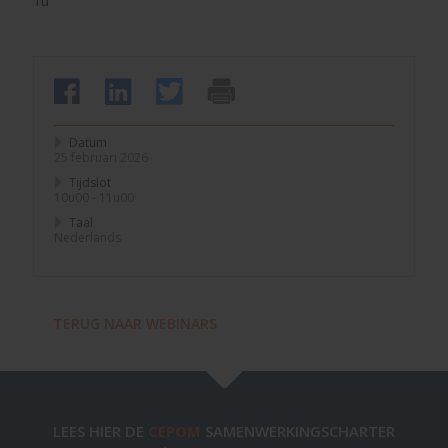
1u
Datum
25 februari 2026
Tijdslot
10u00 - 11u00
Taal
Nederlands
TERUG NAAR WEBINARS
LEES HIER DE
CEPOM
SAMENWERKINGSCHARTER