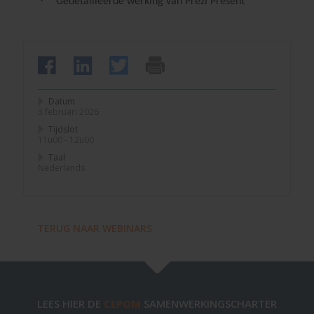
·
Gedetailleerde werking van Prezi Present
Datum
3 februari 2026
Tijdslot
11u00 - 12u00
Taal
Nederlands
TERUG NAAR WEBINARS
LEES HIER DE
CEPOM
SAMENWERKINGSCHARTER