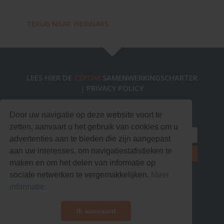
TERUG NAAR WEBINARS
LEES HIER DE
CEPOM
SAMENWERKINGSCHARTER
PRIVACY POLICY
|
Blijf op de hoogte via onze nieuwsbrief!
Door uw navigatie op deze website voort te
zetten, aanvaart u het gebruik van cookies om u
advertenties aan te bieden die zijn aangepast
aan uw interesses, om navigatiestatistieken te
maken en om het delen van informatie op
sociale netwerken te vergemakkelijken.
Meer
informatie.
Ik aanvaard