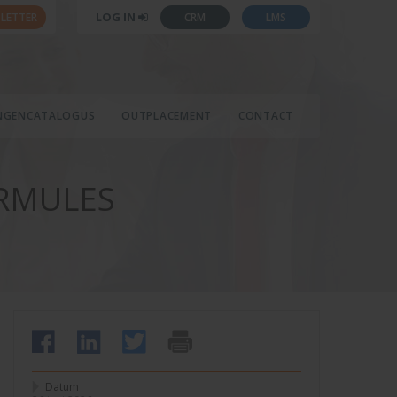
LOG IN
LETTER
CRM
LMS
INGENCATALOGUS
OUTPLACEMENT
CONTACT
ORMULES
Datum