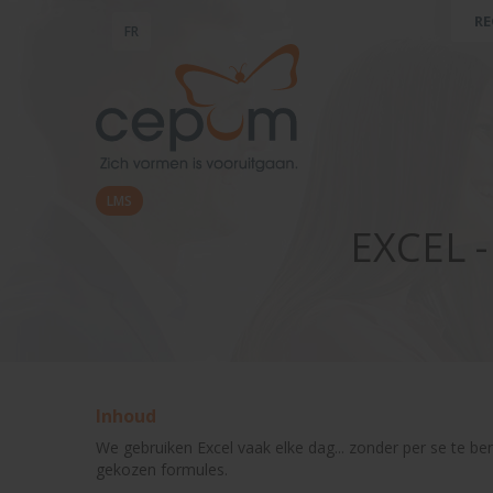
RE
FR
LMS
EXCEL 
Inhoud
We gebruiken Excel vaak elke dag... zonder per se te be
gekozen formules.