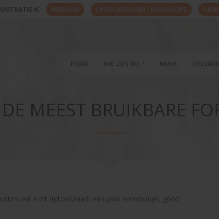
GISTRATIE
WEBINARS
OPEN CURSUSSEN / WORKSHOPS
NEWS
HOME
WIE ZIJN WIJ ?
NEWS
OPLEID
- DE MEEST BRUIKBARE F
nutten wat echt tijd bespaart: een paar eenvoudige, goed