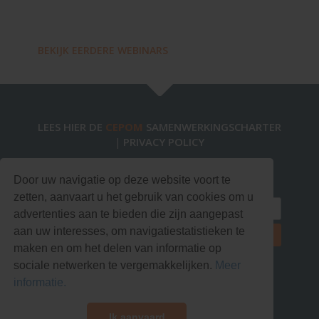
BEKIJK EERDERE WEBINARS
LEES HIER DE
CEPOM
SAMENWERKINGSCHARTER
PRIVACY POLICY
|
Blijf op de hoogte via onze nieuwsbrief!
Door uw navigatie op deze website voort te
zetten, aanvaart u het gebruik van cookies om u
advertenties aan te bieden die zijn aangepast
aan uw interesses, om navigatiestatistieken te
maken en om het delen van informatie op
sociale netwerken te vergemakkelijken.
Meer
informatie.
Ik aanvaard