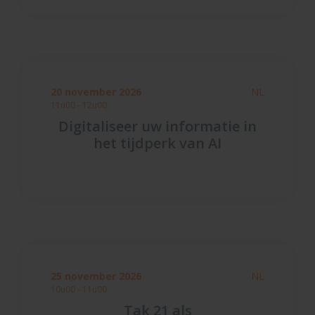
20 november 2026
NL
11u00 - 12u00
Digitaliseer uw informatie in
het tijdperk van AI
25 november 2026
NL
10u00 - 11u00
Tak 21 als