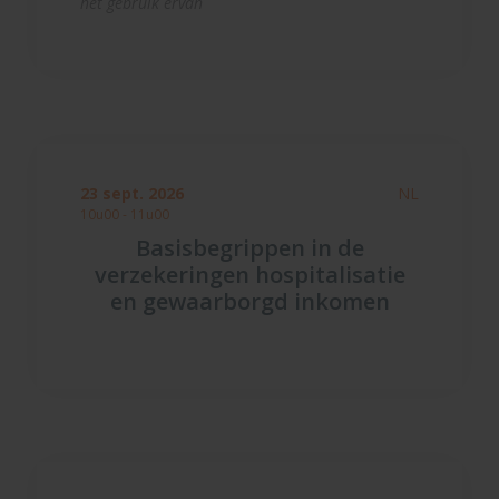
het gebruik ervan
23 sept. 2026
NL
10u00 - 11u00
Basisbegrippen in de
verzekeringen hospitalisatie
en gewaarborgd inkomen