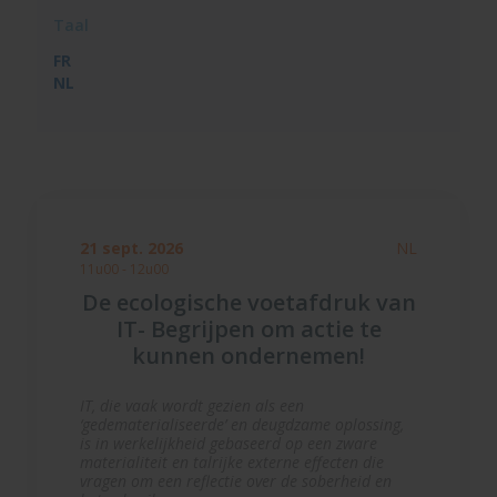
Taal
FR
NL
21 sept. 2026
NL
11u00 - 12u00
De ecologische voetafdruk van
IT- Begrijpen om actie te
kunnen ondernemen!
IT, die vaak wordt gezien als een
‘gedematerialiseerde’ en deugdzame oplossing,
is in werkelijkheid gebaseerd op een zware
materialiteit en talrijke externe effecten die
vragen om een reflectie over de soberheid en