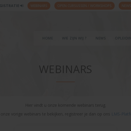
GISTRATIE
WEBINARS
OPEN CURSUSSEN / WORKSHOPS
NEWS
HOME
WIE ZIJN WIJ ?
NEWS
OPLEID
WEBINARS
Hier vindt u onze komende webinars terug.
onze vorige webinars te bekijken, registreer je dan op ons
LMS-Plat