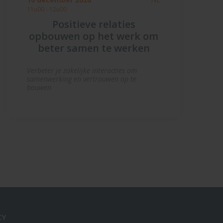
11u00 - 12u00
Positieve relaties
opbouwen op het werk om
beter samen te werken
Verbeter je zakelijke interacties om
samenwerking en vertrouwen op te
bouwen
CY