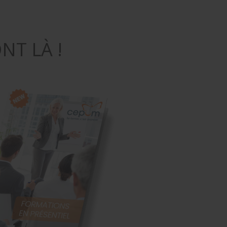
T LÀ !