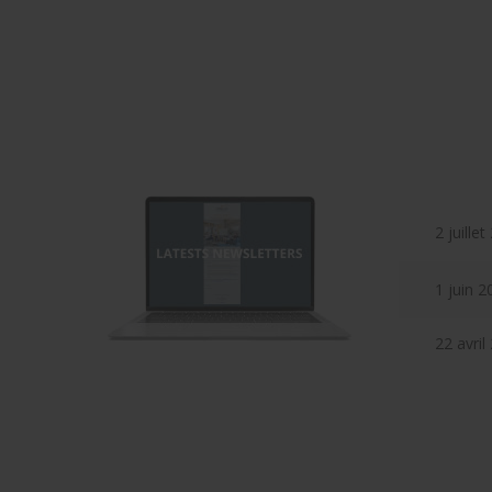
2 juille
1 juin 2
22 avril