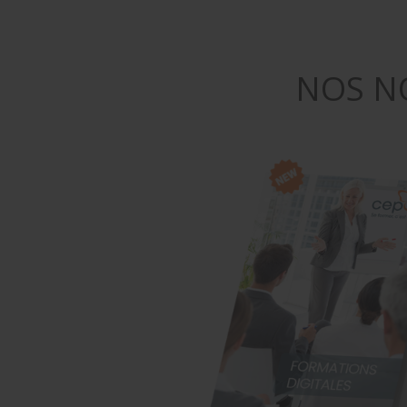
NOS N