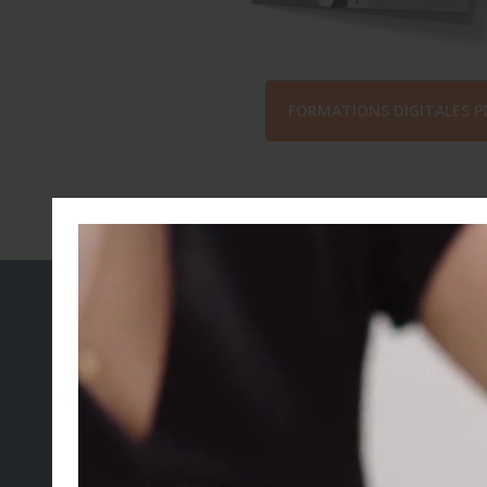
FORMATIONS DIGITALES P
NO