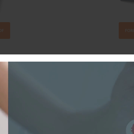
DF
FOR
S FORMATIONS & SOLUTI