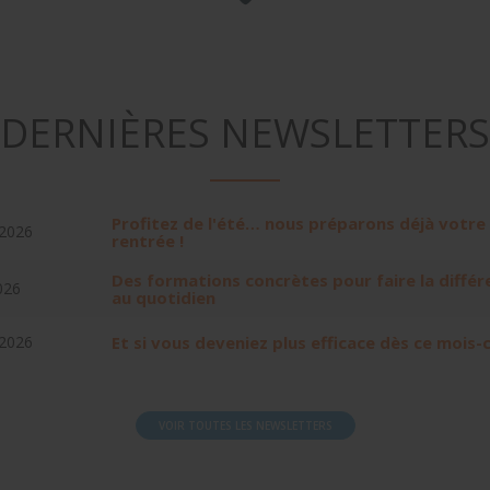
DERNIÈRES NEWSLETTERS
Profitez de l'été… nous préparons déjà votre
t 2026
rentrée !
Des formations concrètes pour faire la différ
026
au quotidien
 2026
Et si vous deveniez plus efficace dès ce mois-c
VOIR TOUTES LES NEWSLETTERS